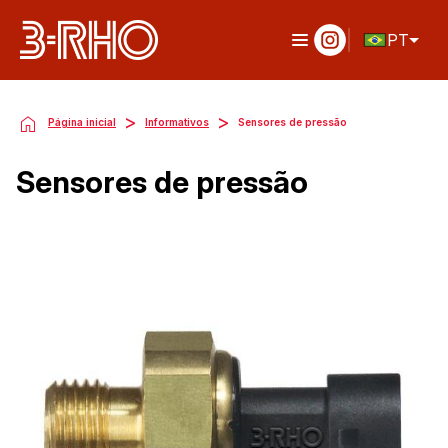
PT
>
>
Página inicial
Informativos
Sensores de pressão
Sensores de pressão