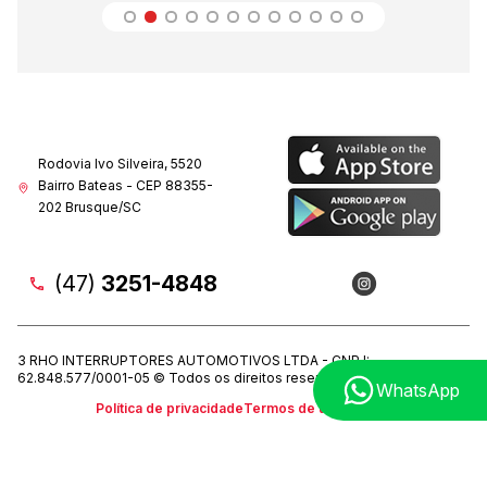
Rodovia Ivo Silveira, 5520
Bairro Bateas - CEP 88355-
202 Brusque/SC
(47)
3251-4848
3 RHO INTERRUPTORES AUTOMOTIVOS LTDA - CNPJ:
62.848.577/0001-05 © Todos os direitos reservados. 2022
WhatsApp
Política de privacidade
Termos de uso (LGPD)
Natela
- Soluções Web