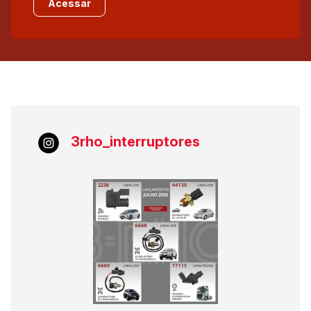
Acessar
3rho_interruptores