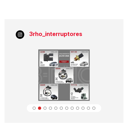
3rho_interruptores