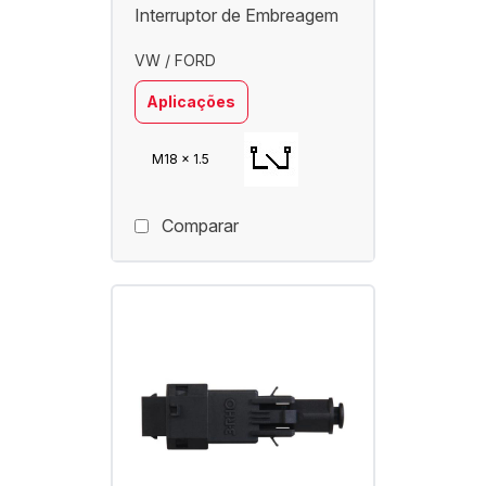
Interruptor de Embreagem
VW / FORD
Aplicações
M18 x 1.5
Comparar