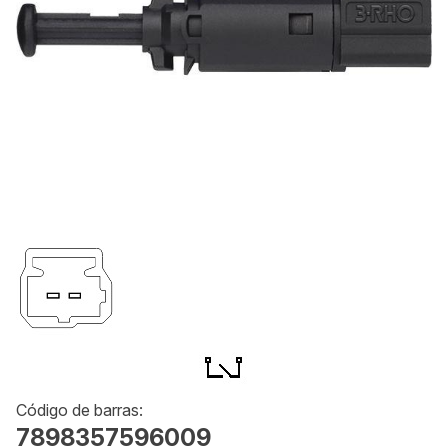
Código de barras:
7898357596009