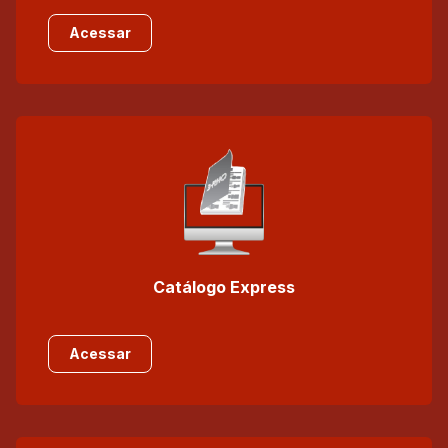
Acessar
Catálogo Express
Acessar