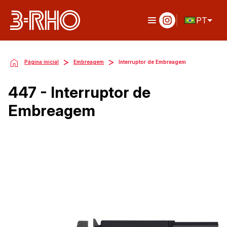
PT
>
>
Página inicial
Embreagem
Interruptor de Embreagem
447 - Interruptor de
Embreagem