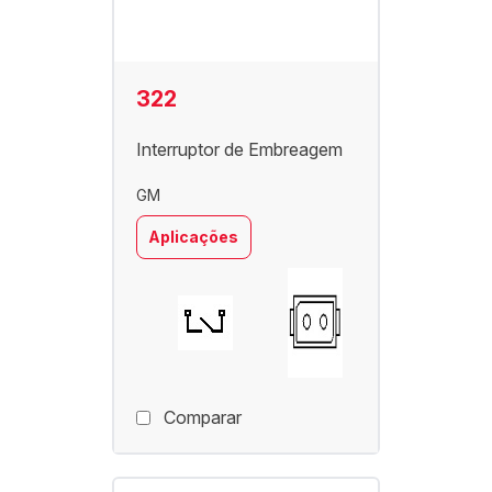
322
Interruptor de Embreagem
GM
Aplicações
Comparar