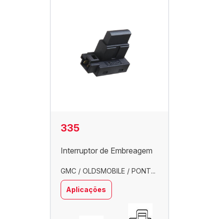
335
Interruptor de Embreagem
GMC / OLDSMOBILE / PONT...
Aplicações