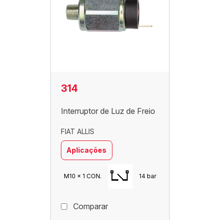
314
Interruptor de Luz de Freio
FIAT ALLIS
Aplicações
M10 x 1 CON.
14 bar
Comparar