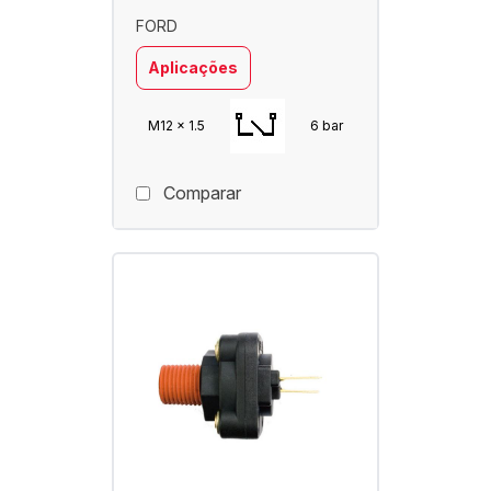
FORD
Aplicações
M12 x 1.5
6 bar
Comparar