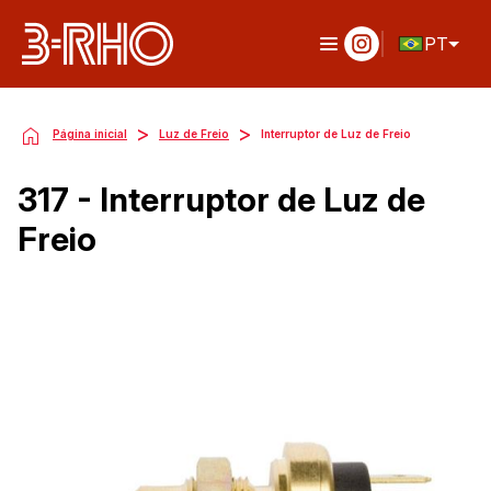
PT
>
>
Página inicial
Luz de Freio
Interruptor de Luz de Freio
317 - Interruptor de Luz de
Freio