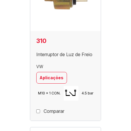
310
Interruptor de Luz de Freio
VW
Aplicações
M10 x 1 CON.
4.5 bar
Comparar