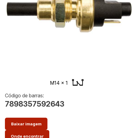
M14 x 1
Código de barras:
7898357592643
Baixar imagem
Onde encontrar