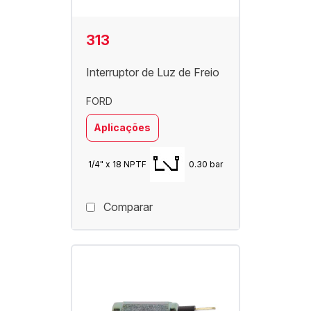
313
Interruptor de Luz de Freio
FORD
Aplicações
1/4" x 18 NPTF
0.30 bar
Comparar