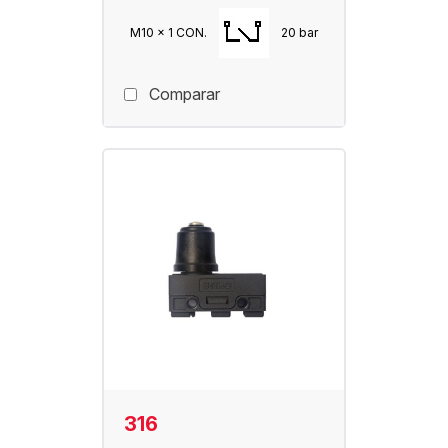
M10 x 1 CON.
20 bar
Comparar
316