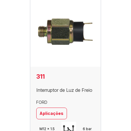
311
Interruptor de Luz de Freio
FORD
Aplicações
M12 x 1.5
6 bar