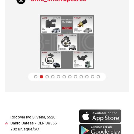
Rodovia Ivo Silveira, 5520
Bairro Bateas - CEP 88355-
202 Brusque/SC