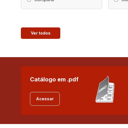
Ver todos
Catálogo em .pdf
Acessar