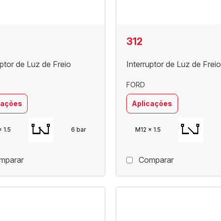
312
uptor de Luz de Freio
Interruptor de Luz de Freio
FORD
cações
Aplicações
 1.5
6 bar
M12 x 1.5
mparar
Comparar