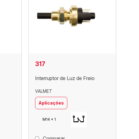
317
Interruptor de Luz de Freio
VALMET
Aplicações
M14 x 1
Comparar