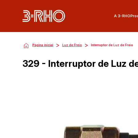
A 3-RHO
Pro
>
>
Página inicial
Luz de Freio
Interruptor de Luz de Freio
329 - Interruptor de Luz d