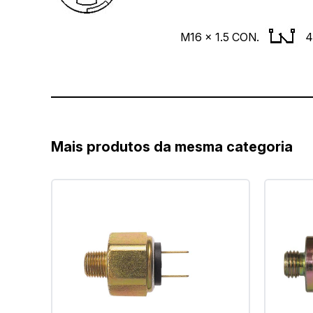
M16 x 1.5 CON.
4
Mais produtos da mesma categoria