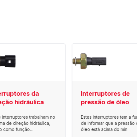
erruptores da
Interruptores de
eção hidráulica
pressão de óleo
s interruptores trabalham no
Estes interruptores tem a f
ema de direção hidráulica,
de informar que a pressão 
o como função...
óleo está acima do mín