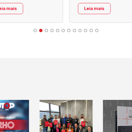
eia mais
Leia mais